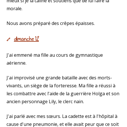
mieux si je la câline et soutiens que de lui faire la
morale.
Nous avons préparé des crêpes épaisses.
dimanche 12
🔗
J'ai emmené ma fille au cours de gymnastique
aérienne.
J'ai improvisé une grande bataille avec des morts-
vivants, un siège de la forteresse. Ma fille a réussi à
les combattre avec l'aide de la guerrière Holga et son
ancien personnage Lily, le clerc nain.
J'ai parlé avec mes sœurs. La cadette est à l'hôpital à
cause d'une pneumonie, et elle avait peur que ce soit