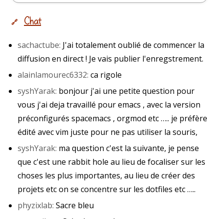
Chat
🔗
sachactube:
​​ J'ai totalement oublié de commencer la
diffusion en direct ! Je vais publier l'enregstrement.
alainlamourec6332:
​ ​ca rigole
syshYarak:
​ ​bonjour j'ai une petite question pour
vous j'ai deja travaillé pour emacs , avec la version
préconfigurés spacemacs , orgmod etc ….. je préfère
édité avec vim juste pour ne pas utiliser la souris,
syshYarak:
​ ​ma question c'est la suivante, je pense
que c'est une rabbit hole au lieu de focaliser sur les
choses les plus importantes, au lieu de créer des
projets etc on se concentre sur les dotfiles etc …..
phyzixlab:
​ ​Sacre bleu