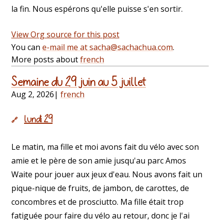
la fin. Nous espérons qu'elle puisse s'en sortir.
View Org source for this post
You can
e-mail me at sacha@sachachua.com
.
More posts about
french
Semaine du 29 juin au 5 juillet
Aug 2, 2026
|
french
lundi 29
🔗
Le matin, ma fille et moi avons fait du vélo avec son
amie et le père de son amie jusqu'au parc Amos
Waite pour jouer aux jeux d'eau. Nous avons fait un
pique-nique de fruits, de jambon, de carottes, de
concombres et de prosciutto. Ma fille était trop
fatiguée pour faire du vélo au retour, donc je l'ai