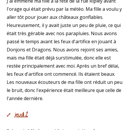
J'ai emmené ma fille à la fête de la rue Ripley avant
l'orage qui était prévu par la météo. Ma fille a voulu y
aller tôt pour jouer aux châteaux gonflables.
Heureusement, il y avait juste un peu de pluie, ce qui
était très gérable avec nos parapluies. Nous avons
passé le temps avant les feux d'artifice en jouant à
Donjons et Dragons. Nous avons rejoint ses amies,
mais ma fille était déjà surstimulée, donc elle est
restée principalement avec moi. Après un bref délai,
les feux d'artifice ont commencé. Ils étaient beaux.
Les nouveaux écouteurs de ma fille ont réduit un peu
le bruit, donc l'expérience était meilleure que celle de
l'année dernière.
jeudi 2
🔗