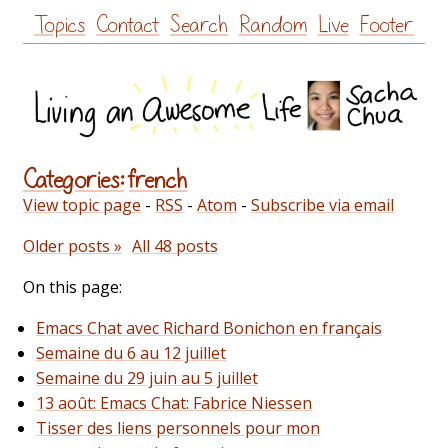
Skip
Topics
Contact
Search
Random
Live
Footer
to
content
Categories:
french
View topic page
-
RSS
-
Atom
-
Subscribe via email
Older posts »
All 48 posts
On this page:
Emacs Chat avec Richard Bonichon en français
Semaine du 6 au 12 juillet
Semaine du 29 juin au 5 juillet
13 août: Emacs Chat: Fabrice Niessen
Tisser des liens personnels pour mon