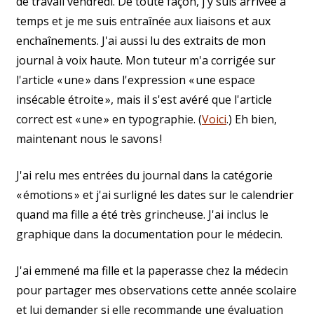
de travail vendredi. De toute façon, j'y suis arrivée à
temps et je me suis entraînée aux liaisons et aux
enchaînements. J'ai aussi lu des extraits de mon
journal à voix haute. Mon tuteur m'a corrigée sur
l'article « une » dans l'expression « une espace
insécable étroite », mais il s'est avéré que l'article
correct est « une » en typographie. (
Voici
.) Eh bien,
maintenant nous le savons !
J'ai relu mes entrées du journal dans la catégorie
« émotions » et j'ai surligné les dates sur le calendrier
quand ma fille a été très grincheuse. J'ai inclus le
graphique dans la documentation pour le médecin.
J'ai emmené ma fille et la paperasse chez la médecin
pour partager mes observations cette année scolaire
et lui demander si elle recommande une évaluation