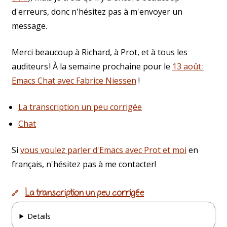
d'erreurs, donc n'hésitez pas à m'envoyer un
message.
Merci beaucoup à Richard, à Prot, et à tous les
auditeurs ! À la semaine prochaine pour le
13 août :
Emacs Chat avec Fabrice Niessen
!
La transcription un peu corrigée
Chat
Si
vous voulez parler d'Emacs avec Prot et moi
en
français, n'hésitez pas à me contacter!
La transcription un peu corrigée
🔗
Details