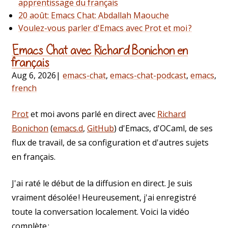
apprentissage du français
20 août: Emacs Chat: Abdallah Maouche
Voulez-vous parler d'Emacs avec Prot et moi ?
Emacs Chat avec Richard Bonichon en
français
Aug 6, 2026
|
emacs-chat
,
emacs-chat-podcast
,
emacs
,
french
Prot
et moi avons parlé en direct avec
Richard
Bonichon
(
emacs.d
,
GitHub
) d'Emacs, d'OCaml, de ses
flux de travail, de sa configuration et d'autres sujets
en français.
J'ai raté le début de la diffusion en direct. Je suis
vraiment désolée ! Heureusement, j'ai enregistré
toute la conversation localement. Voici la vidéo
complète :