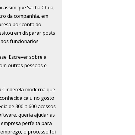
i assim que Sacha Chua,
ntro da companhia, em
presa por conta do
esitou em disparar posts
 aos funcionários.
ese. Escrever sobre a
com outras pessoas e
ma Cinderela moderna que
sconhecida caiu no gosto
dia de 300 a 600 acessos
oftware, queria ajudar as
a empresa perfeita para
 emprego, o processo foi