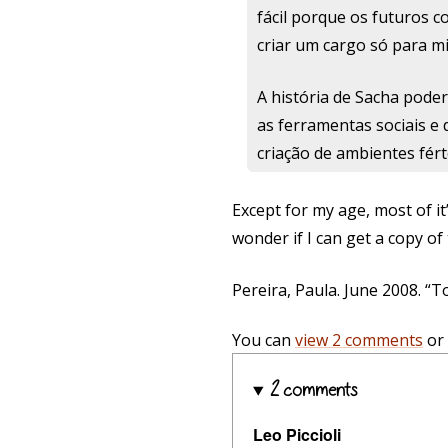
fácil porque os futuros c
criar um cargo só para m
A história de Sacha pode
as ferramentas sociais e
criação de ambientes fért
Except for my age, most of it’
wonder if I can get a copy 
Pereira, Paula. June 2008. “
You can
view 2 comments
or
2 comments
Leo Piccioli