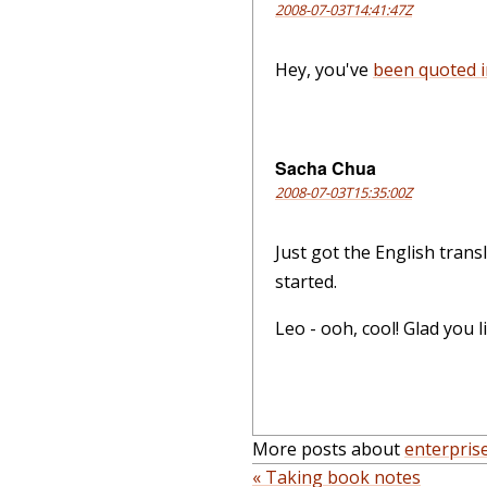
2008-07-03T14:41:47Z
Hey, you've
been quoted i
Sacha Chua
2008-07-03T15:35:00Z
Just got the English trans
started.
Leo - ooh, cool! Glad you 
More posts about
enterpris
« Taking book notes