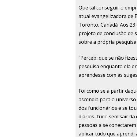
Que tal conseguir o emp
atual evangelizadora de 
Toronto, Canadá. Aos 23 
projeto de conclusão de 
sobre a própria pesquisa 
“Percebi que se não fizes
pesquisa enquanto ela er
aprendesse com as suges
Foi como se a partir daq
ascendia para o universo 
dos funcionários e se t
diários–tudo sem sair da 
pessoas a se conectarem 
aplicar tudo que aprendi