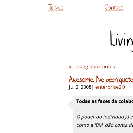
Topics
Contact
« Taking book notes
Awesome, I’ve been quote
Jul 2, 2008
|
enterprise2.0
Todas as faces da colab
O poder do indivíduo já 
como a IBM, dão conta de