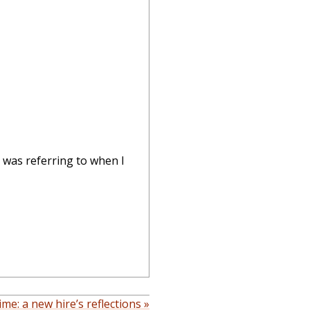
r was referring to when I
me: a new hire’s reflections »