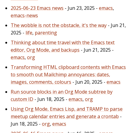
2025-06-23 Emacs news
- Jun 23, 2025 -
emacs
,
emacs-news
The wobble is not the obstacle, it's the way
- Jun 21,
2025 -
life
,
parenting
Thinking about time travel with the Emacs text
editor, Org Mode, and backups
- Jun 21, 2025 -
emacs
,
org
Transforming HTML clipboard contents with Emacs
to smooth out Mailchimp annoyances: dates,
images, comments, colours
- Jun 20, 2025 -
emacs
Run source blocks in an Org Mode subtree by
custom ID
- Jun 18, 2025 -
emacs
,
org
Using Org Mode, Emacs Lisp, and TRAMP to parse
meetup calendar entries and generate a crontab
-
Jun 18, 2025 -
org
,
emacs