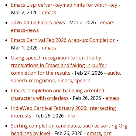
Emacs Lisp: defvar-keymap hints for which-key
-
Mar 2, 2026 -
emacs
2026-03-02 Emacs news
- Mar 2, 2026 -
emacs
,
emacs-news
Emacs Carnival Feb 2026 wrap-up: Completion
-
Mar 1, 2026 -
emacs
Using speech recognition for on-the-fly
translations in Emacs and faking in-buffer
completion for the results
- Feb 27, 2026 -
audio
,
speech-recognition
,
emacs
,
speech
Emacs completion and handling accented
characters with orderless
- Feb 26, 2026 -
emacs
IndieWeb Carnival February 2026: Intersecting
interests
- Feb 26, 2026 -
life
Sorting completion candidates, such as sorting Org
headings by level
- Feb 26, 2026 -
emacs
,
org