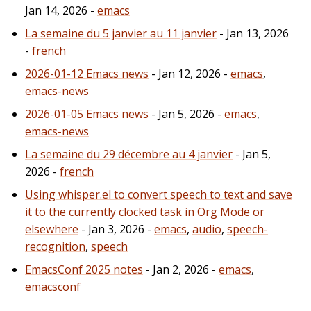
Jan 14, 2026 -
emacs
La semaine du 5 janvier au 11 janvier
- Jan 13, 2026
-
french
2026-01-12 Emacs news
- Jan 12, 2026 -
emacs
,
emacs-news
2026-01-05 Emacs news
- Jan 5, 2026 -
emacs
,
emacs-news
La semaine du 29 décembre au 4 janvier
- Jan 5,
2026 -
french
Using whisper.el to convert speech to text and save
it to the currently clocked task in Org Mode or
elsewhere
- Jan 3, 2026 -
emacs
,
audio
,
speech-
recognition
,
speech
EmacsConf 2025 notes
- Jan 2, 2026 -
emacs
,
emacsconf