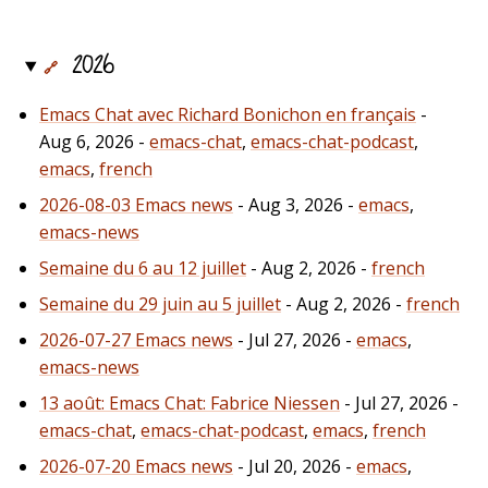
2026
🔗
Emacs Chat avec Richard Bonichon en français
-
Aug 6, 2026 -
emacs-chat
,
emacs-chat-podcast
,
emacs
,
french
2026-08-03 Emacs news
- Aug 3, 2026 -
emacs
,
emacs-news
Semaine du 6 au 12 juillet
- Aug 2, 2026 -
french
Semaine du 29 juin au 5 juillet
- Aug 2, 2026 -
french
2026-07-27 Emacs news
- Jul 27, 2026 -
emacs
,
emacs-news
13 août: Emacs Chat: Fabrice Niessen
- Jul 27, 2026 -
emacs-chat
,
emacs-chat-podcast
,
emacs
,
french
2026-07-20 Emacs news
- Jul 20, 2026 -
emacs
,