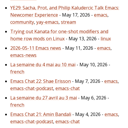
YE29: Sacha, Prot, and Philip Kaludercic Talk Emacs:
Newcomer Experience
- May 17, 2026 -
emacs
,
community
,
yay-emacs
,
stream
Trying out Kanata for one-shot modifiers and
home row mods on Linux
- May 13, 2026 -
linux
2026-05-11 Emacs news
- May 11, 2026 -
emacs
,
emacs-news
La semaine du 4 mai au 10 mai
- May 10, 2026 -
french
Emacs Chat 22: Shae Erisson
- May 7, 2026 -
emacs
,
emacs-chat-podcast
,
emacs-chat
La semaine du 27 avril au 3 mai
- May 6, 2026 -
french
Emacs Chat 21: Amin Bandali
- May 4, 2026 -
emacs
,
emacs-chat-podcast
,
emacs-chat