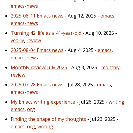
emacs-news
2025-08-11 Emacs news
- Aug 12, 2025 -
emacs
,
emacs-news
Turning 42; life as a 41-year-old
- Aug 10, 2025 -
yearly
,
review
2025-08-04 Emacs news
- Aug 4, 2025 -
emacs
,
emacs-news
Monthly review: July 2025
- Aug 3, 2025 -
monthly
,
review
2025-07-28 Emacs news
- Jul 28, 2025 -
emacs
,
emacs-news
My Emacs writing experience
- Jul 26, 2025 -
writing
,
emacs
,
org
Finding the shape of my thoughts
- Jul 23, 2025 -
emacs
,
org
,
writing