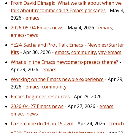
From David Dimagid: What we talk about when we
talk about recommending Emacs packages
- May 4,
2026 -
emacs
2026-05-04 Emacs news
- May 4, 2026 -
emacs
,
emacs-news
YE24: Sacha and Prot Talk Emacs - Newbies/Starter
Kits
- Apr 30, 2026 -
emacs
,
community
,
yay-emacs
What's in the Emacs newcomers-presets theme?
-
Apr 29, 2026 -
emacs
Working on the Emacs newbie experience
- Apr 29,
2026 -
emacs
,
community
Emacs beginner resources
- Apr 29, 2026 -
2026-04-27 Emacs news
- Apr 27, 2026 -
emacs
,
emacs-news
La semaine du 13 au 19 avril
- Apr 24, 2026 -
french