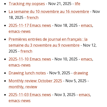
Tracking my oopses
- Nov 21, 2025 -
life
La semaine du 10 novembre au 16 novembre
- Nov
18, 2025 -
french
2025-11-17 Emacs news
- Nov 18, 2025 -
emacs
,
emacs-news
Premières entrées de journal en français : la
semaine du 3 novembre au 9 novembre
- Nov 12,
2025 -
french
2025-11-10 Emacs news
- Nov 10, 2025 -
emacs
,
emacs-news
Drawing lunch notes
- Nov 9, 2025 -
drawing
Monthly review: October 2025
- Nov 5, 2025 -
monthly
,
review
2025-11-03 Emacs news
- Nov 3, 2025 -
emacs
,
emacs-news