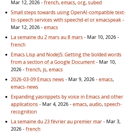
Mar 12, 2026 -
french
,
emacs
,
org
,
subed
Small steps towards using OpenAI-compatible text-
to-speech services with speechd-el or emacspeak
-
Mar 12, 2026 -
emacs
La semaine du 2 mars au 8 mars
- Mar 10, 2026 -
french
Emacs Lisp and NodeJS: Getting the bolded words
from a section of a Google Document
- Mar 10,
2026 -
french
,
js
,
emacs
2026-03-09 Emacs news
- Mar 9, 2026 -
emacs
,
emacs-news
Expanding yasnippets by voice in Emacs and other
applications
- Mar 4, 2026 -
emacs
,
audio
,
speech-
recognition
La semaine du 23 février au premier mar
- Mar 3,
2026 -
french