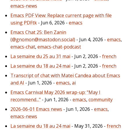
emacs-news
Emacs PDF View: Replace current page with file
using PDFtk
- Jun 6, 2026 -
emacs
Emacs Chat 25: Ben Zanin
(@gnomon@mastodon.social)
- Jun 4, 2026 -
emacs
,
emacs-chat
,
emacs-chat-podcast
La semaine du 25 au 31 mai
- Jun 2, 2026 -
french
La semaine du 18 au 24 mai
- Jun 2, 2026 -
french
Transcript of chat with Matei Candea about Emacs
and AI
- Jun 1, 2026 -
emacs
,
ai
Emacs Carnival May 2026 wrap-up: "May I
recommend..."
- Jun 1, 2026 -
emacs
,
community
2026-06-01 Emacs news
- Jun 1, 2026 -
emacs
,
emacs-news
La semaine du 18 au 24 mai
- May 31, 2026 -
french