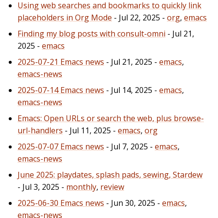
Using web searches and bookmarks to quickly link
placeholders in Org Mode
- Jul 22, 2025 -
org
,
emacs
Finding my blog posts with consult-omni
- Jul 21,
2025 -
emacs
2025-07-21 Emacs news
- Jul 21, 2025 -
emacs
,
emacs-news
2025-07-14 Emacs news
- Jul 14, 2025 -
emacs
,
emacs-news
Emacs: Open URLs or search the web, plus browse-
url-handlers
- Jul 11, 2025 -
emacs
,
org
2025-07-07 Emacs news
- Jul 7, 2025 -
emacs
,
emacs-news
June 2025: playdates, splash pads, sewing, Stardew
- Jul 3, 2025 -
monthly
,
review
2025-06-30 Emacs news
- Jun 30, 2025 -
emacs
,
emacs-news