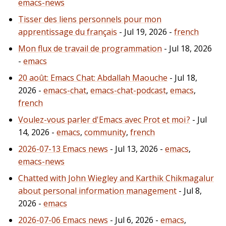
emacs-news
Tisser des liens personnels pour mon
apprentissage du français
- Jul 19, 2026 -
french
Mon flux de travail de programmation
- Jul 18, 2026
-
emacs
20 août: Emacs Chat: Abdallah Maouche
- Jul 18,
2026 -
emacs-chat
,
emacs-chat-podcast
,
emacs
,
french
Voulez-vous parler d'Emacs avec Prot et moi ?
- Jul
14, 2026 -
emacs
,
community
,
french
2026-07-13 Emacs news
- Jul 13, 2026 -
emacs
,
emacs-news
Chatted with John Wiegley and Karthik Chikmagalur
about personal information management
- Jul 8,
2026 -
emacs
2026-07-06 Emacs news
- Jul 6, 2026 -
emacs
,