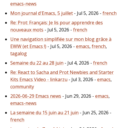
emacs-news
Mon journal d'Emacs, 5 juillet
- Jul 5, 2026 -
french
Re: Prot: Français: Je lis pour apprendre des
nouveaux mots
- Jul 5, 2026 -
french
Une navigation simplifiée sur mon blog grâce à
EWW (et Emacs !)
- Jul 5, 2026 -
emacs
,
french
,
tagalog
Semaine du 22 au 28 juin
- Jul 4, 2026 -
french
Re: React to Sacha and Prot Newbies and Starter
Kits Emacs Video - linkarzu
- Jul 3, 2026 -
emacs
,
community
2026-06-29 Emacs news
- Jun 29, 2026 -
emacs
,
emacs-news
La semaine du 15 juin au 21 juin
- Jun 25, 2026 -
french