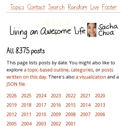
Skip
Topics
Contact
Search
Random
Live
Footer
to
content
All 8375 posts
This page lists posts by date. You might also like to
explore
a topic-based outline
,
categories
, or
posts
written on this day
. There's also
a visualization
and a
JSON file
.
2026
2025
2024
2023
2022
2021
2020
2019
2018
2017
2016
2015
2014
2013
2012
2011
2010
2009
2008
2007
2006
2005
2004
2003
2002
2001