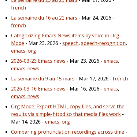
french
La semaine du 16 au 22 mars
- Mar 24, 2026 -
french
Categorizing Emacs News items by voice in Org
Mode
- Mar 23, 2026 -
speech
,
speech-recognition
,
emacs
,
org
2026-03-23 Emacs news
- Mar 23, 2026 -
emacs
,
emacs-news
La semaine du 9 au 15 mars
- Mar 17, 2026 -
french
2026-03-16 Emacs news
- Mar 16, 2026 -
emacs
,
emacs-news
Org Mode: Export HTML, copy files, and serve the
results via simple-httpd so that media files work
-
Mar 14, 2026 -
emacs
,
org
Comparing pronunciation recordings across time
-