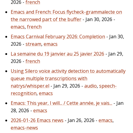
2026 -
french
Emacs and French: Focus flycheck-grammalecte on
the narrowed part of the buffer
- Jan 30, 2026 -
emacs
,
french
Emacs Carnival February 2026: Completion
- Jan 30,
2026 -
stream
,
emacs
La semaine du 19 janvier au 25 javier 2026
- Jan 29,
2026 -
french
Using Silero voice activity detection to automatically
queue multiple transcriptions with
natrys/whisper.el
- Jan 29, 2026 -
audio
,
speech-
recognition
,
emacs
Emacs: This year, I will... / Cette année, je vais...
- Jan
28, 2026 -
emacs
2026-01-26 Emacs news
- Jan 26, 2026 -
emacs
,
emacs-news