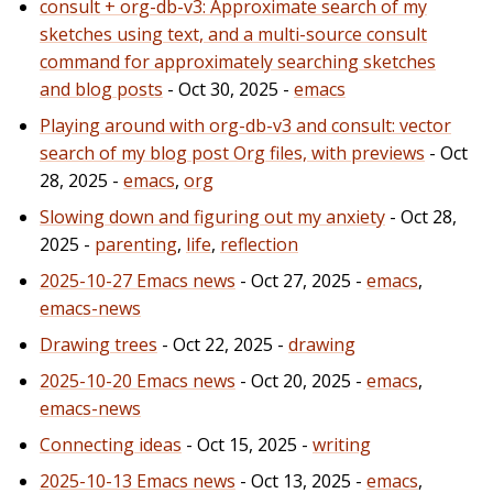
consult + org-db-v3: Approximate search of my
sketches using text, and a multi-source consult
command for approximately searching sketches
and blog posts
- Oct 30, 2025 -
emacs
Playing around with org-db-v3 and consult: vector
search of my blog post Org files, with previews
- Oct
28, 2025 -
emacs
,
org
Slowing down and figuring out my anxiety
- Oct 28,
2025 -
parenting
,
life
,
reflection
2025-10-27 Emacs news
- Oct 27, 2025 -
emacs
,
emacs-news
Drawing trees
- Oct 22, 2025 -
drawing
2025-10-20 Emacs news
- Oct 20, 2025 -
emacs
,
emacs-news
Connecting ideas
- Oct 15, 2025 -
writing
2025-10-13 Emacs news
- Oct 13, 2025 -
emacs
,