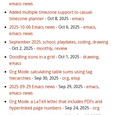
emacs-news
Added multiple timezone support to casual-
timezone-planner
- Oct 8, 2025 -
emacs
2025-10-06 Emacs news
- Oct 6, 2025 -
emacs
,
emacs-news
September 2025: school, playdates, coding, drawing
- Oct 2, 2025 -
monthly
,
review
Doodling icons in a grid
- Oct 1, 2025 -
drawing
,
emacs
Org Mode: calculating table sums using tag
hierarchies
- Sep 30, 2025 -
org
,
elisp
2025-09-29 Emacs news
- Sep 29, 2025 -
emacs
,
emacs-news
Org Mode: a LaTeX letter that includes PDFs and
hyperlinked page numbers
- Sep 24, 2025 -
org