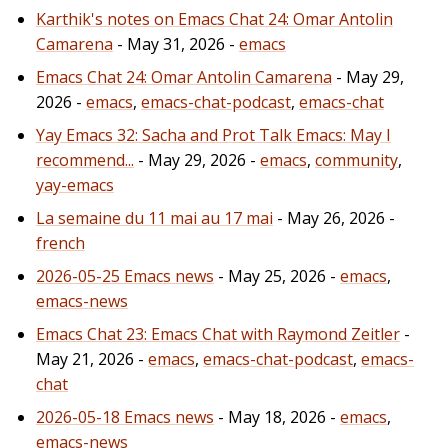
Karthik's notes on Emacs Chat 24: Omar Antolin
Camarena
- May 31, 2026 -
emacs
Emacs Chat 24: Omar Antolin Camarena
- May 29,
2026 -
emacs
,
emacs-chat-podcast
,
emacs-chat
Yay Emacs 32: Sacha and Prot Talk Emacs: May I
recommend...
- May 29, 2026 -
emacs
,
community
,
yay-emacs
La semaine du 11 mai au 17 mai
- May 26, 2026 -
french
2026-05-25 Emacs news
- May 25, 2026 -
emacs
,
emacs-news
Emacs Chat 23: Emacs Chat with Raymond Zeitler
-
May 21, 2026 -
emacs
,
emacs-chat-podcast
,
emacs-
chat
2026-05-18 Emacs news
- May 18, 2026 -
emacs
,
emacs-news