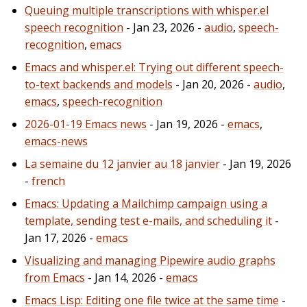
Queuing multiple transcriptions with whisper.el
speech recognition
- Jan 23, 2026 -
audio
,
speech-
recognition
,
emacs
Emacs and whisper.el: Trying out different speech-
to-text backends and models
- Jan 20, 2026 -
audio
,
emacs
,
speech-recognition
2026-01-19 Emacs news
- Jan 19, 2026 -
emacs
,
emacs-news
La semaine du 12 janvier au 18 janvier
- Jan 19, 2026
-
french
Emacs: Updating a Mailchimp campaign using a
template, sending test e-mails, and scheduling it
-
Jan 17, 2026 -
emacs
Visualizing and managing Pipewire audio graphs
from Emacs
- Jan 14, 2026 -
emacs
Emacs Lisp: Editing one file twice at the same time
-