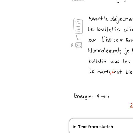
2
Text from sketch