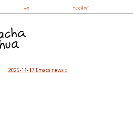
Live
Footer
2025-11-17 Emacs news »