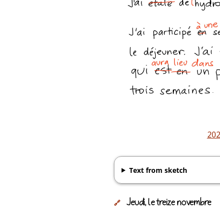
202
Text from sketch
Jeudi, le treize novembre
🔗