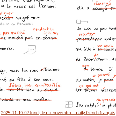
2025-11-10-07 lundi, le dix novembre - daily french français