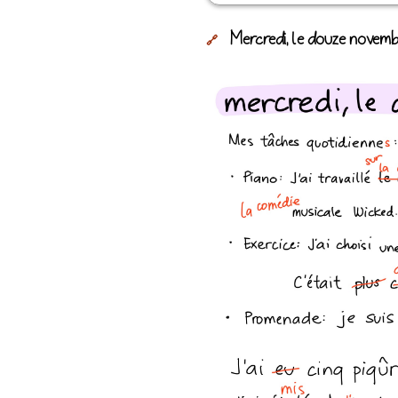
Mercredi, le douze novemb
🔗