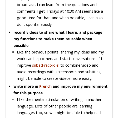
broadcast, I can learn from the questions and
comments I get. Fridays at 10:30 AM seems like a
good time for that, and when possible, I can also
do it spontaneously.
record videos to share what I learn, and package
my functions to make them reusable when
possible
Like the previous points, sharing my ideas and my
work can help others and start conversations. If I
improve
subed-record.el
to combine video and
audio recordings with screenshots and subtitles, I
might be able to create videos more easily.
write more in
French
and improve my environment
for this purpose
I like the mental stimulation of writing in another
language. Lots of other people are learning
languages too, so we might be able to help each