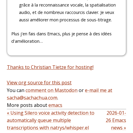
grâce à la reconnaissance vocale, la spatialisation
audio, et de nombreux raccourcis clavier. Je veux
aussi améliorer mon processus de sous-titrage.
Plus j'en fais dans Emacs, plus je pense à des idées
d'amélioration…
Thanks to Christian Tietze for hosting!
View org source for this post
You can
comment on Mastodon
or
e-mail me at
sacha@sachachua.com
.
More posts about
emacs
« Using Silero voice activity detection to
2026-01-
automatically queue multiple
26 Emacs
transcriptions with natrys/whisper.el
news »