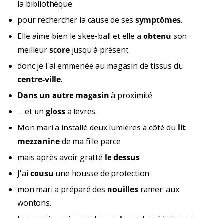
la bibliothèque.
pour rechercher la cause de ses
symptômes
.
Elle aime bien le skee-ball et elle a
obtenu
son
meilleur
score
jusqu'à présent.
donc je l'ai emmenée au magasin de tissus du
centre-ville
.
Dans un autre magasin
à proximité
… et un
gloss
à lèvres.
Mon mari a installé deux lumières à côté du
lit
mezzanine
de ma fille parce
mais après avoir gratté
le
dessus
J'ai
cousu
une housse de protection
mon mari a préparé des
nouilles
ramen aux
wontons.