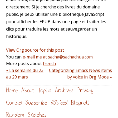
directement. Si je cherche des livres du domaine
public, je peux utiliser une bibliothèque JavaScript
pour afficher les EPUB dans une page et traiter les
clics pour traduire les mots et sauvegarder un
historique.
View Org source for this post
You can
e-mail me at sacha@sachachua.com
.
More posts about
french
« La semaine du 23
Categorizing Emacs News items
au 29 mars
by voice in Org Mode »
Home
About
Topics
Archives
Privacy
Contact
Subscribe
RSS feed
Blogroll
Random
Sketches