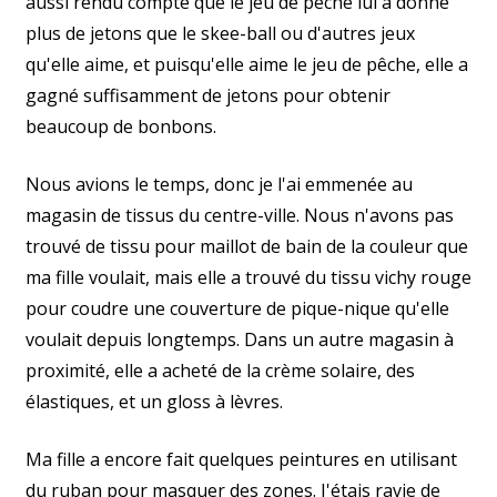
aussi rendu compte que le jeu de pêche lui a donné
plus de jetons que le skee-ball ou d'autres jeux
qu'elle aime, et puisqu'elle aime le jeu de pêche, elle a
gagné suffisamment de jetons pour obtenir
beaucoup de bonbons.
Nous avions le temps, donc je l'ai emmenée au
magasin de tissus du centre-ville. Nous n'avons pas
trouvé de tissu pour maillot de bain de la couleur que
ma fille voulait, mais elle a trouvé du tissu vichy rouge
pour coudre une couverture de pique-nique qu'elle
voulait depuis longtemps. Dans un autre magasin à
proximité, elle a acheté de la crème solaire, des
élastiques, et un gloss à lèvres.
Ma fille a encore fait quelques peintures en utilisant
du ruban pour masquer des zones. J'étais ravie de