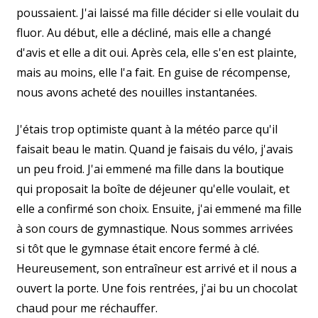
poussaient. J'ai laissé ma fille décider si elle voulait du
fluor. Au début, elle a décliné, mais elle a changé
d'avis et elle a dit oui. Après cela, elle s'en est plainte,
mais au moins, elle l'a fait. En guise de récompense,
nous avons acheté des nouilles instantanées.
J'étais trop optimiste quant à la météo parce qu'il
faisait beau le matin. Quand je faisais du vélo, j'avais
un peu froid. J'ai emmené ma fille dans la boutique
qui proposait la boîte de déjeuner qu'elle voulait, et
elle a confirmé son choix. Ensuite, j'ai emmené ma fille
à son cours de gymnastique. Nous sommes arrivées
si tôt que le gymnase était encore fermé à clé.
Heureusement, son entraîneur est arrivé et il nous a
ouvert la porte. Une fois rentrées, j'ai bu un chocolat
chaud pour me réchauffer.