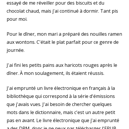
essayé de me réveiller pour des biscuits et du
chocolat chaud, mais j'ai continué à dormir. Tant pis
pour moi.
Pour le dîner, mon mari a préparé des nouilles ramen
aux wontons. C'était le plat parfait pour ce genre de
journée.
J'ai fini les petits pains aux haricots rouges après le
dîner. À mon soulagement, ils étaient réussis.
J'ai emprunté un livre électronique en français à la
bibliothèque qui correspond à la série d'émissions
que j'avais vues. J'ai besoin de chercher quelques
mots dans le dictionnaire, mais c'est un autre petit
pas en avant. Le livre électronique que j'ai emprunté
a des DRM, donc je ne peux pas télécharger l'EPUB