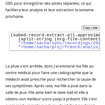
OBS pour enregistrer des pistes séparées, ce qui
facilitera leur analyse et leur extraction la semaine
prochaine.
Copy code
(subed-record-extract-all-approximate
   (split-string (org-file-contents 
"/home/sacha/sync/recordings/2026
"/home/sacha/proj/french/analysis
La pluie s'est arrêtée, donc j'ai emmené ma fille au
centre médical pour faire une radiographie que la
médecin avait prescrite pour rechercher la cause de
ses symptômes. Après cela, ma fille a joué dans la
salle de jeux. Elle aime bien le skee-ball et elle a
obtenu son meilleur score jusqu'à présent. Elle s'est