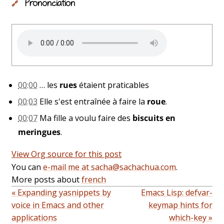
Prononciation
🔗
00:00
… les
rues
étaient praticables
00:03
Elle s'est entraînée à faire la
roue
.
00:07
Ma fille a voulu faire des
biscuits en
meringues
.
View Org source for this post
You can
e-mail me at sacha@sachachua.com
.
More posts about
french
« Expanding yasnippets by
Emacs Lisp: defvar-
voice in Emacs and other
keymap hints for
applications
which-key »