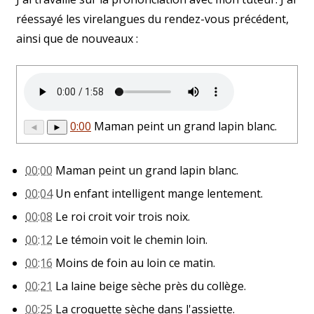
réessayé les virelangues du rendez-vous précédent,
ainsi que de nouveaux :
0:00
Maman peint un grand lapin blanc.
◄
►
00:00
Maman peint un grand lapin blanc.
00:04
Un enfant intelligent mange lentement.
00:08
Le roi croit voir trois noix.
00:12
Le témoin voit le chemin loin.
00:16
Moins de foin au loin ce matin.
00:21
La laine beige sèche près du collège.
00:25
La croquette sèche dans l'assiette.