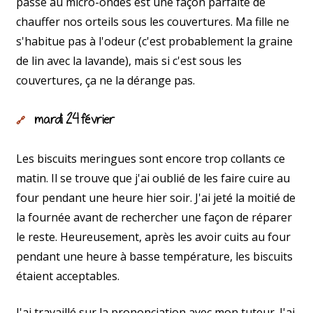
passe au micro-ondes est une façon parfaite de
chauffer nos orteils sous les couvertures. Ma fille ne
s'habitue pas à l'odeur (c'est probablement la graine
de lin avec la lavande), mais si c'est sous les
couvertures, ça ne la dérange pas.
mardi 24 février
🔗
Les biscuits meringues sont encore trop collants ce
matin. Il se trouve que j'ai oublié de les faire cuire au
four pendant une heure hier soir. J'ai jeté la moitié de
la fournée avant de rechercher une façon de réparer
le reste. Heureusement, après les avoir cuits au four
pendant une heure à basse température, les biscuits
étaient acceptables.
J'ai travaillé sur la prononciation avec mon tuteur. J'ai