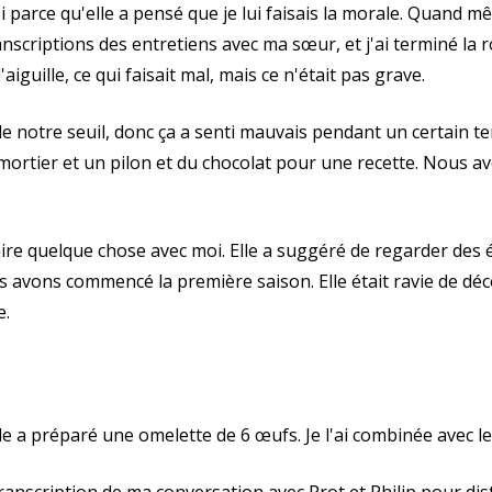
i parce qu'elle a pensé que je lui faisais la morale. Quand mê
nscriptions des entretiens avec ma sœur, et j'ai terminé la r
aiguille, ce qui faisait mal, mais ce n'était pas grave.
 de notre seuil, donc ça a senti mauvais pendant un certain t
ortier et un pilon et du chocolat pour une recette. Nous a
t faire quelque chose avec moi. Elle a suggéré de regarder d
 avons commencé la première saison. Elle était ravie de déco
e.
lle a préparé une omelette de 6 œufs. Je l'ai combinée avec l