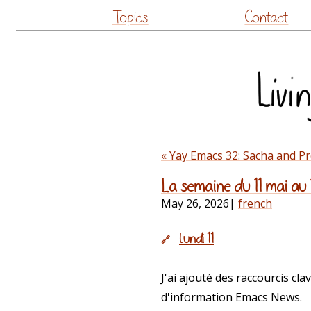
Topics
Contact
« Yay Emacs 32: Sacha and Pr
La semaine du 11 mai au 
May 26, 2026
|
french
lundi 11
🔗
J'ai ajouté des raccourcis cl
d'information Emacs News.