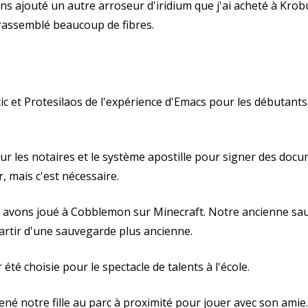
ns ajouté un autre arroseur d'iridium que j'ai acheté à Kro
 rassemblé beaucoup de fibres.
rcic et Protesilaos de l'expérience d'Emacs pour les débutant
sur les notaires et le système apostille pour signer des docu
r, mais c'est nécessaire.
moi avons joué à Cobblemon sur Minecraft. Notre ancienne s
tir d'une sauvegarde plus ancienne.
ir été choisie pour le spectacle de talents à l'école.
é notre fille au parc à proximité pour jouer avec son amie.