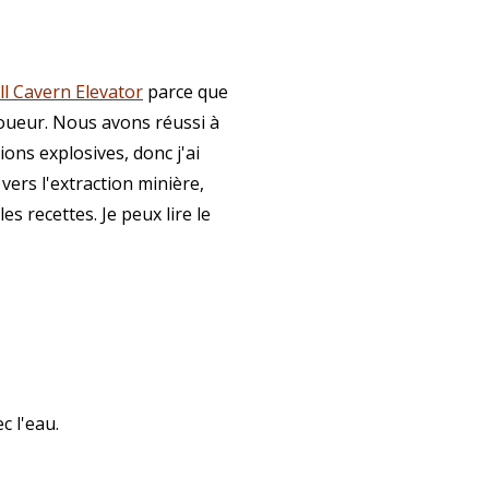
ll Cavern Elevator
parce que
ijoueur. Nous avons réussi à
ons explosives, donc j'ai
 vers l'extraction minière,
es recettes. Je peux lire le
c l'eau.