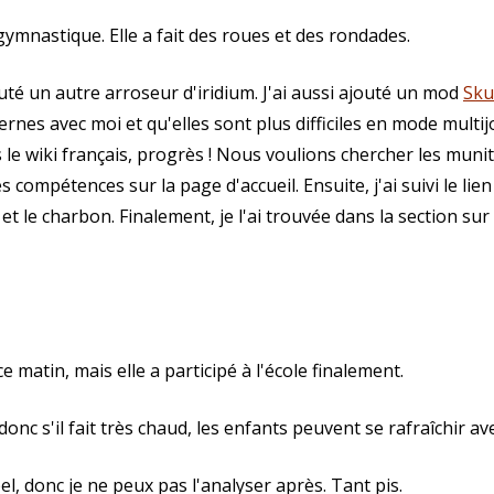
gymnastique. Elle a fait des roues et des rondades.
té un autre arroseur d'iridium. J'ai aussi ajouté un mod
Sku
vernes avec moi et qu'elles sont plus difficiles en mode mult
e wiki français, progrès ! Nous voulions chercher les muniti
 compétences sur la page d'accueil. Ensuite, j'ai suivi le lien
t le charbon. Finalement, je l'ai trouvée dans la section sur l
 matin, mais elle a participé à l'école finalement.
onc s'il fait très chaud, les enfants peuvent se rafraîchir ave
pel, donc je ne peux pas l'analyser après. Tant pis.