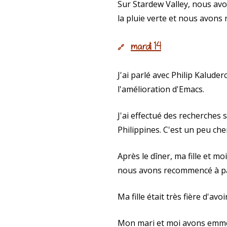
Sur Stardew Valley, nous avo
la pluie verte et nous avons
mardi 14
🔗
J'ai parlé avec Philip Kalude
l'amélioration d'Emacs.
J'ai effectué des recherches 
Philippines. C'est un peu che
Après le dîner, ma fille et 
nous avons recommencé à par
Ma fille était très fière d'avo
Mon mari et moi avons emmen