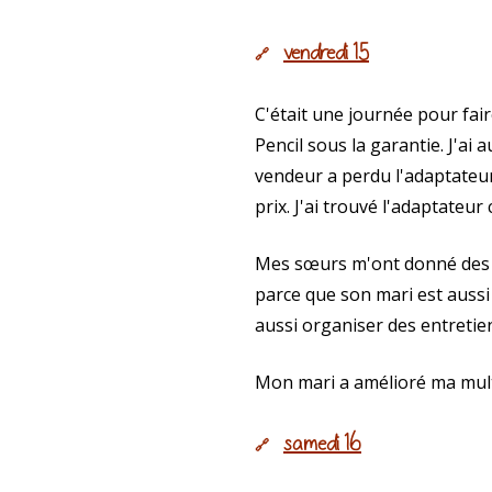
vendredi 15
🔗
C'était une journée pour fai
Pencil sous la garantie. J'a
vendeur a perdu l'adaptateur 
prix. J'ai trouvé l'adaptateu
Mes sœurs m'ont donné des no
parce que son mari est aussi
aussi organiser des entretie
Mon mari a amélioré ma mult
samedi 16
🔗