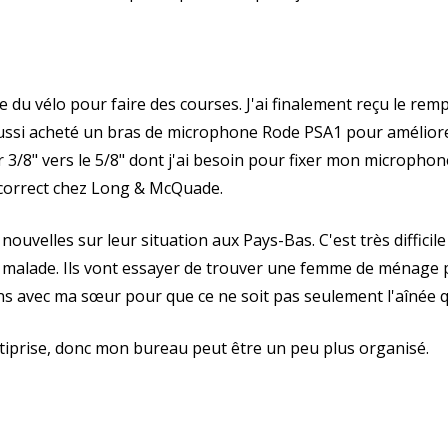
re du vélo pour faire des courses. J'ai finalement reçu le r
i aussi acheté un bras de microphone Rode PSA1 pour améliore
3/8" vers le 5/8" dont j'ai besoin pour fixer mon microphone 
r correct chez Long & McQuade.
uvelles sur leur situation aux Pays-Bas. C'est très difficil
 malade. Ils vont essayer de trouver une femme de ménage po
ns avec ma sœur pour que ce ne soit pas seulement l'aînée q
iprise, donc mon bureau peut être un peu plus organisé.