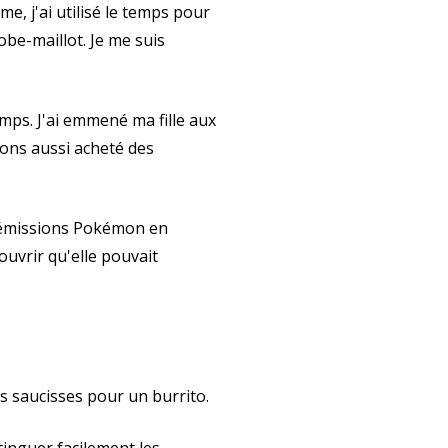
me, j'ai utilisé le temps pour
obe-maillot. Je me suis
emps. J'ai emmené ma fille aux
vons aussi acheté des
es émissions Pokémon en
uvrir qu'elle pouvait
es saucisses pour un burrito.