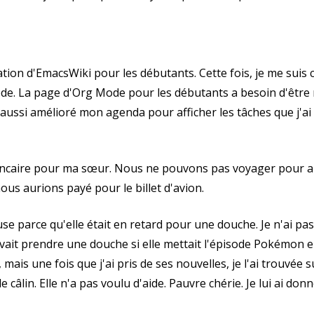
tation d'EmacsWiki pour les débutants. Cette fois, je me suis 
. La page d'Org Mode pour les débutants a besoin d'être mi
ai aussi amélioré mon agenda pour afficher les tâches que j'
bancaire pour ma sœur. Nous ne pouvons pas voyager pour aid
ous aurions payé pour le billet d'avion.
use parce qu'elle était en retard pour une douche. Je n'ai pas
euvait prendre une douche si elle mettait l'épisode Pokémon 
t, mais une fois que j'ai pris de ses nouvelles, je l'ai trouvée
e câlin. Elle n'a pas voulu d'aide. Pauvre chérie. Je lui ai don