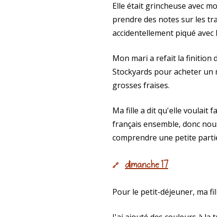
Elle était grincheuse avec mo
prendre des notes sur les tra
accidentellement piqué avec l'
Mon mari a refait la finition
Stockyards pour acheter un m
grosses fraises.
Ma fille a dit qu'elle voulai
français ensemble, donc nous
comprendre une petite parti
dimanche 17
🔗
Pour le petit-déjeuner, ma fi