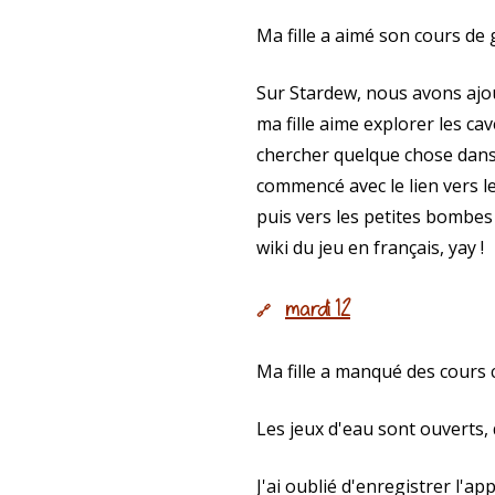
Ma fille a aimé son cours de 
Sur Stardew, nous avons ajou
ma fille aime explorer les ca
chercher quelque chose dans l
commencé avec le lien vers les
puis vers les petites bombes e
wiki du jeu en français, yay !
mardi 12
🔗
Ma fille a manqué des cours ce
Les jeux d'eau sont ouverts, d
J'ai oublié d'enregistrer l'ap