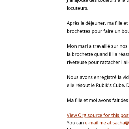
J'ai ajouté des couleurs à la
locuteurs.
Après le déjeuner, ma fille e
brochettes pour faire un bo
Mon mari a travaillé sur nos
la brochette quand il l'a réa
riveteuse pour rattacher l'ail
Nous avons enregistré la vidé
elle résout le Rubik's Cube. D
Ma fille et moi avons fait des 
View Org source for this pos
You can
e-mail me at sacha