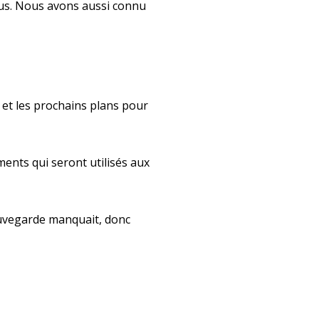
bus. Nous avons aussi connu
s et les prochains plans pour
ments qui seront utilisés aux
auvegarde manquait, donc