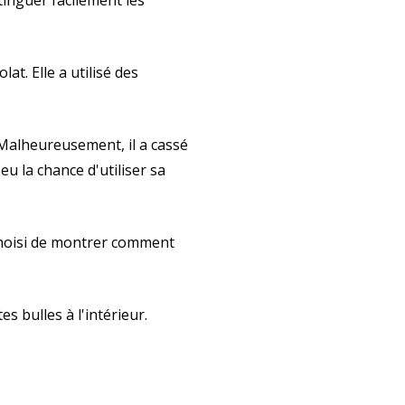
tinguer facilement les
t. Elle a utilisé des
 Malheureusement, il a cassé
eu la chance d'utiliser sa
a choisi de montrer comment
es bulles à l'intérieur.