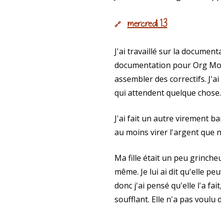
mercredi 13
🔗
J'ai travaillé sur la documen
documentation pour Org Mode
assembler des correctifs. J'
qui attendent quelque chose.
J'ai fait un autre virement 
au moins virer l'argent que n
Ma fille était un peu grinche
même. Je lui ai dit qu'elle p
donc j'ai pensé qu'elle l'a fai
soufflant. Elle n'a pas voulu d