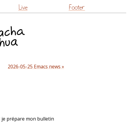
Live
Footer
2026-05-25 Emacs news »
d je prépare mon bulletin