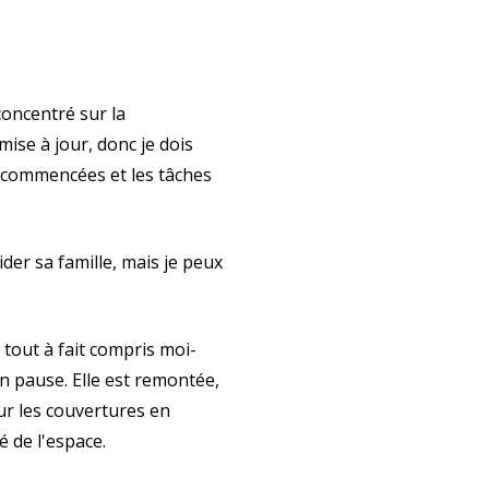
concentré sur la
se à jour, donc je dois
ai commencées et les tâches
er sa famille, mais je peux
 tout à fait compris moi-
en pause. Elle est remontée,
 sur les couvertures en
né de l'espace.