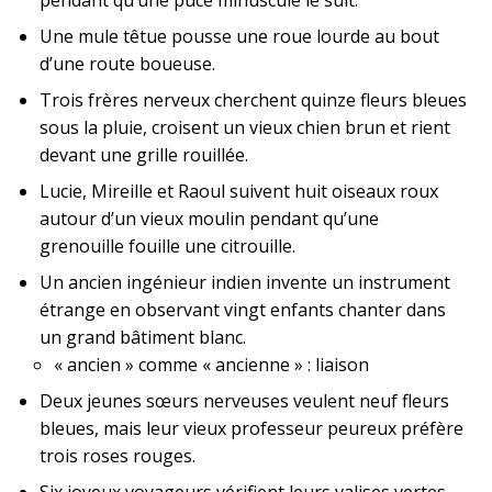
pendant qu’une puce minuscule le suit.
Une mule têtue pousse une roue lourde au bout
d’une route boueuse.
Trois frères nerveux cherchent quinze fleurs bleues
sous la pluie, croisent un vieux chien brun et rient
devant une grille rouillée.
Lucie, Mireille et Raoul suivent huit oiseaux roux
autour d’un vieux moulin pendant qu’une
grenouille fouille une citrouille.
Un ancien ingénieur indien invente un instrument
étrange en observant vingt enfants chanter dans
un grand bâtiment blanc.
« ancien » comme « ancienne » : liaison
Deux jeunes sœurs nerveuses veulent neuf fleurs
bleues, mais leur vieux professeur peureux préfère
trois roses rouges.