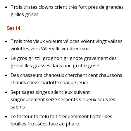
Trois tristes clowns crient très fort près de grandes
grilles grises.
Set 14
Trois très vieux voleurs véloces volent vingt valises
violettes vers Villerville vendredi soir.
Le gros grizzli grognon grignote gravement des
groseilles grasses dans une grotte grise.
Des chasseurs chanceux cherchent cent chaussons
chauds chez Charlotte chaque jeudi.
Sept sages singes silencieux suivent
soigneusement seize serpents sinueux sous les
sapins.
Le facteur farfelu fait fréquemment flotter des
feuilles froissées face au phare.