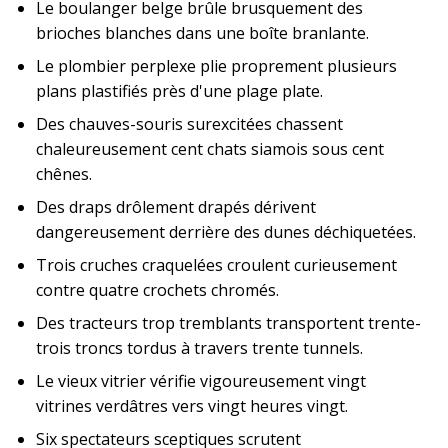
Le boulanger belge brûle brusquement des
brioches blanches dans une boîte branlante.
Le plombier perplexe plie proprement plusieurs
plans plastifiés près d'une plage plate.
Des chauves-souris surexcitées chassent
chaleureusement cent chats siamois sous cent
chênes.
Des draps drôlement drapés dérivent
dangereusement derrière des dunes déchiquetées.
Trois cruches craquelées croulent curieusement
contre quatre crochets chromés.
Des tracteurs trop tremblants transportent trente-
trois troncs tordus à travers trente tunnels.
Le vieux vitrier vérifie vigoureusement vingt
vitrines verdâtres vers vingt heures vingt.
Six spectateurs sceptiques scrutent