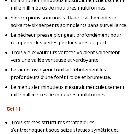
Le menuisier minutieux mesurait méticuleusement
mille millimètres de moulures multiformes.
Six scorpions sournois sifflaient sèchement sur
soixante-six serpents somnolents sans surveillance.
Le pêcheur pressé plongeait profondément pour
récupérer des perles perdues près du port.
Trois vieux vautours voraces volaient vainement
vers une vallée venteuse et verdoyante.
Le vieux fossoyeur fouillait fébrilement les
profondeurs d’une forêt froide et brumeuse.
Le menuisier minutieux mesurait méticuleusement
mille millimètres de moulures multiformes.
Set 11
Trois strictes structures stratégiques
s’entrechoquent sous seize statues symétriques