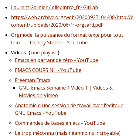
Laurent Garnier / elispintro_fr · GitLab
https://web.archive.org/web/20200927104408/http://de
content/uploads/2020/06/fr-orgcard.pdf
Orgmode, la puissance du format texte pour tout
faire — Thierry Stoehr - YouTube
Vidéos : (
une playlist
)
Emacs en partant de zéro - YouTube
EMACS COURS N1 - YouTube
Freeman Emacs
GNU Emacs Semaine 1 Vidéo 1 | Videos &
Movies on Vimeo
Anatomie d'une session de travail avec l'éditeur
GNU Emacs - YouTube
Commandes de bases emacs - YouTube
Le trop méconnu (mais néanmoins incroyable)