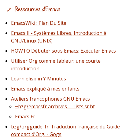
Ressources d'Emacs
🔗
EmacsWiki : Plan Du Site
Emacs II - Systèmes Libres, Introduction à
GNU/Linux (UNIX)
HOWTO Débuter sous Emacs: Exécuter Emacs
Utiliser Org comme tableur: une courte
introduction
Learn elisp in Y Minutes
Emacs expliqué à mes enfants
Ateliers francophones GNU Emacs
~bzg/emacsfr archives — lists.sr.ht
Emacs Fr
bzg/orgguide_fr: Traduction française du Guide
compact d'Org. - Gogs