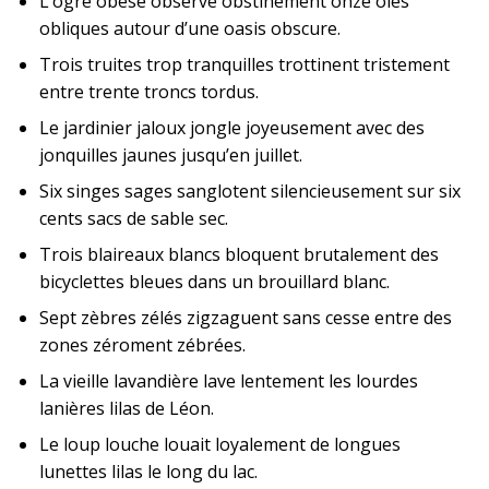
L’ogre obèse observe obstinément onze oies
obliques autour d’une oasis obscure.
Trois truites trop tranquilles trottinent tristement
entre trente troncs tordus.
Le jardinier jaloux jongle joyeusement avec des
jonquilles jaunes jusqu’en juillet.
Six singes sages sanglotent silencieusement sur six
cents sacs de sable sec.
Trois blaireaux blancs bloquent brutalement des
bicyclettes bleues dans un brouillard blanc.
Sept zèbres zélés zigzaguent sans cesse entre des
zones zéroment zébrées.
La vieille lavandière lave lentement les lourdes
lanières lilas de Léon.
Le loup louche louait loyalement de longues
lunettes lilas le long du lac.