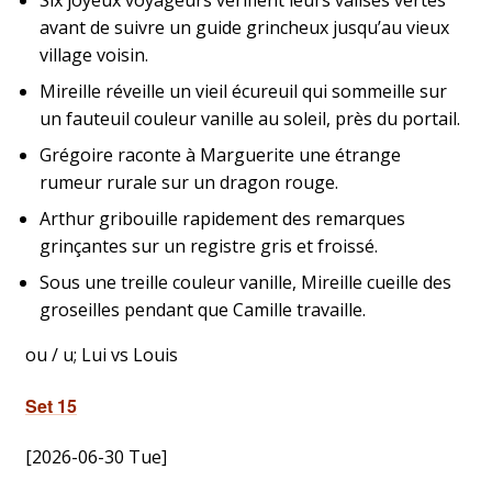
Six joyeux voyageurs vérifient leurs valises vertes
avant de suivre un guide grincheux jusqu’au vieux
village voisin.
Mireille réveille un vieil écureuil qui sommeille sur
un fauteuil couleur vanille au soleil, près du portail.
Grégoire raconte à Marguerite une étrange
rumeur rurale sur un dragon rouge.
Arthur gribouille rapidement des remarques
grinçantes sur un registre gris et froissé.
Sous une treille couleur vanille, Mireille cueille des
groseilles pendant que Camille travaille.
ou / u; Lui vs Louis
Set 15
[2026-06-30 Tue]