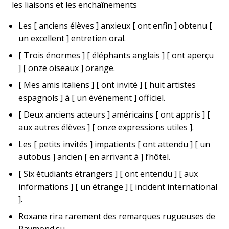
les liaisons et les enchaînements
Les [ anciens élèves ] anxieux [ ont enfin ] obtenu [
un excellent ] entretien oral.
[ Trois énormes ] [ éléphants anglais ] [ ont aperçu
] [ onze oiseaux ] orange.
[ Mes amis italiens ] [ ont invité ] [ huit artistes
espagnols ] à [ un événement ] officiel.
[ Deux anciens acteurs ] américains [ ont appris ] [
aux autres élèves ] [ onze expressions utiles ].
Les [ petits invités ] impatients [ ont attendu ] [ un
autobus ] ancien [ en arrivant à ] l’hôtel.
[ Six étudiants étrangers ] [ ont entendu ] [ aux
informations ] [ un étrange ] [ incident international
].
Roxane rira rarement des remarques rugueuses de
Raymond.su