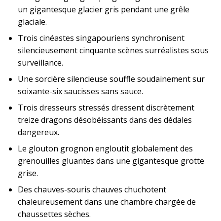
un gigantesque glacier gris pendant une grêle
glaciale.
Trois cinéastes singapouriens synchronisent
silencieusement cinquante scènes surréalistes sous
surveillance.
Une sorcière silencieuse souffle soudainement sur
soixante-six saucisses sans sauce.
Trois dresseurs stressés dressent discrètement
treize dragons désobéissants dans des dédales
dangereux.
Le glouton grognon engloutit globalement des
grenouilles gluantes dans une gigantesque grotte
grise.
Des chauves-souris chauves chuchotent
chaleureusement dans une chambre chargée de
chaussettes sèches.