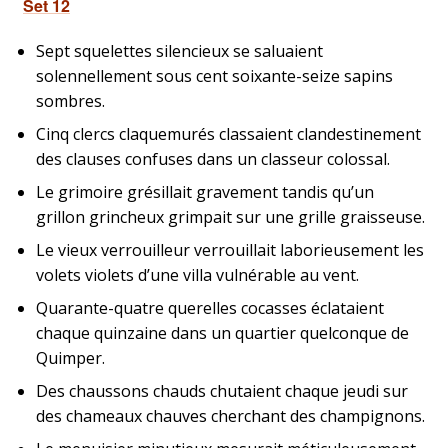
Set 12
Sept squelettes silencieux se saluaient
solennellement sous cent soixante-seize sapins
sombres.
Cinq clercs claquemurés classaient clandestinement
des clauses confuses dans un classeur colossal.
Le grimoire grésillait gravement tandis qu’un
grillon grincheux grimpait sur une grille graisseuse.
Le vieux verrouilleur verrouillait laborieusement les
volets violets d’une villa vulnérable au vent.
Quarante-quatre querelles cocasses éclataient
chaque quinzaine dans un quartier quelconque de
Quimper.
Des chaussons chauds chutaient chaque jeudi sur
des chameaux chauves cherchant des champignons.