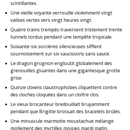
scintillantes.
Une vieille voyante verrouille violemment vingt
valises vertes vers vingt heures vingt.
Quatre trains trempés traversent tristement trente
tunnels tordus pendant une tempête tropicale.
Soixante-six sorcières silencieuses sifflent
sournoisement sur six saucissons sans sauce.
Le dragon grognon engloutit globalement des
grenouilles gluantes dans une gigantesque grotte
grise.
Quinze clowns claustrophobes cliquettent contre
des cloches cloquées dans un cloître clos.
Le vieux brocanteur bredouillait bruyamment
pendant que Brigitte brossait des bracelets brûlés.
Une minuscule marmotte moustachue mélange
mollement des myrtilles moisies mardi matin.