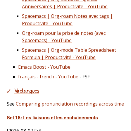
Anniversaires | Productivité - YouTube
Spacemacs | Org-roam Notes avec tags |
Productivité - YouTube
Org-roam pour la prise de notes (avec
Spacemacs) - YouTube
Spacemacs | Org-mode Table Spreadsheet
Formula | Productivité - YouTube
Emacs Boost - YouTube
français - french - YouTube
- FSF
Virelangues
🔗
See
Comparing pronunciation recordings across time
Set 18: Les liaisons et les enchaînements
[2026-08-07 Fri]