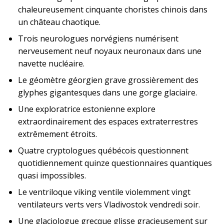
chaleureusement cinquante choristes chinois dans
un château chaotique.
Trois neurologues norvégiens numérisent
nerveusement neuf noyaux neuronaux dans une
navette nucléaire.
Le géomètre géorgien grave grossièrement des
glyphes gigantesques dans une gorge glaciaire.
Une exploratrice estonienne explore
extraordinairement des espaces extraterrestres
extrêmement étroits.
Quatre cryptologues québécois questionnent
quotidiennement quinze questionnaires quantiques
quasi impossibles.
Le ventriloque viking ventile violemment vingt
ventilateurs verts vers Vladivostok vendredi soir.
Une glaciologue grecque glisse gracieusement sur