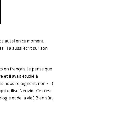
rends aussi en ce moment.
s. Il a aussi écrit sur son
cs en français. Je pense que
et il avait étudié à
es nous rejoignent, non ? =)
ui utilise Neovim. Ce n'est
ogie et de la vie.) Bien sûr,