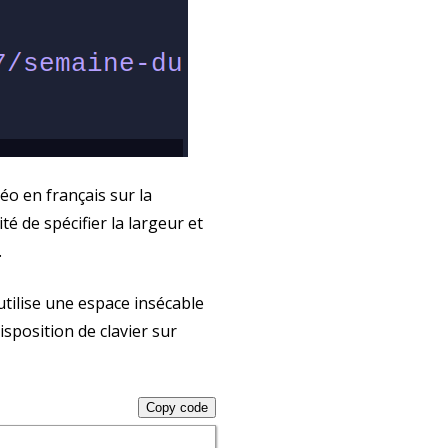
o en français sur la
é de spécifier la largeur et
.
utilise une espace insécable
sposition de clavier sur
Copy code