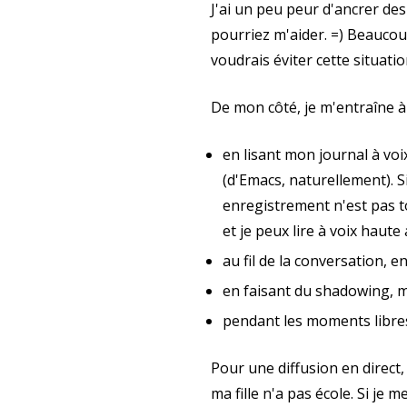
J'ai un peu peur d'ancrer de
pourriez m'aider. =) Beaucou
voudrais éviter cette situati
De mon côté, je m'entraîne à 
en lisant mon journal à vo
(d'Emacs, naturellement). S
enregistrement n'est pas t
et je peux lire à voix haute
au fil de la conversation,
en faisant du shadowing, ma
pendant les moments libres 
Pour une diffusion en direct,
ma fille n'a pas école. Si je 