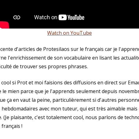
Watch on YouTube
 récente d'articles de Protesilaos sur le français car je l'app
rne l'enrichissement de son vocabulaire en lisant les actualité
ficulté de trouver ses propres phrases.
 cool si Prot et moi faisions des diffusions en direct sur Ema
e le mien parce que je l'apprends seulement depuis novembre 
que ça en vaut la peine, particulièrement si d'autres personn
 hebdomadaires avec mon tuteur, qui est très aimable mais q
 (Je plaisante, c'est totalement cool, nous parlons de technol
français !