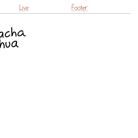
Live
Footer