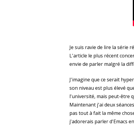
Je suis ravie de lire la série
L'article le plus récent conce
envie de parler malgré la dif
J'imagine que ce serait hyper
son niveau est plus élevé qu
l'université, mais peut-être 
Maintenant j'ai deux séances
pas tout à fait la même chose.
j'adorerais parler d'Emacs en 