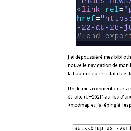
J'ai dépoussiéré mes biblio
nouvelle navigation de mon bl
la hauteur du résultat dans 
Un de mes commentateurs m'a d
étroite (U+202F) au lieu d'un
Xmodmap et j'ai épinglé l'es
setxkbmap us -vari