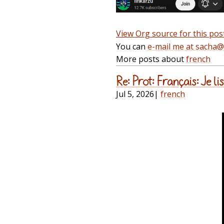
View Org source for this pos
You can
e-mail me at sacha
More posts about
french
Re: Prot: Français: Je 
Jul 5, 2026
|
french