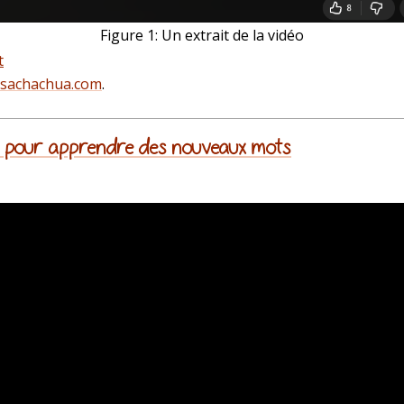
Figure 1:
Un extrait de la vidéo
t
@sachachua.com
.
lis pour apprendre des nouveaux mots