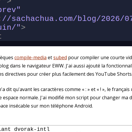
thèques
compile-media
et
subed
pour compiler une courte vidé
og dans le navigateur EWW. J'ai aussi ajouté la fonctionnalit
les directives pour créer plus facilement des YouTube Shorts
it qu'avant les caractères comme « : » et « ! », le français 
e espace normale. J'ai modifié mon script pour changer ma di
pace insécable sur mon téléphone Android.
ant dvorak-intl
