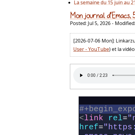
La semaine du 15 juin au 21
Mon journal d'Emacs, 5 
Posted:
Jul 5, 2026
- Modified
[2026-07-06 Mon]
: Linkarzu
User - YouTube
) et la vidéo