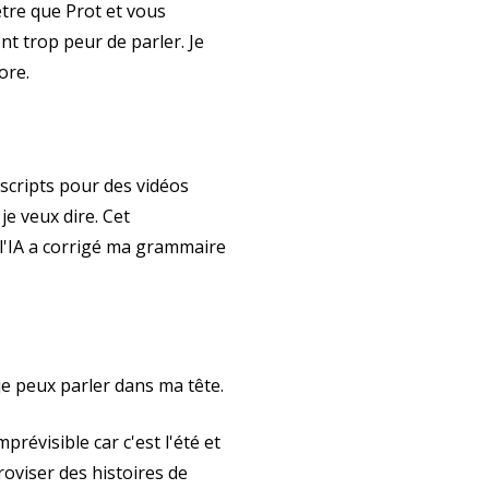
être que Prot et vous
nt trop peur de parler. Je
ore.
scripts pour des vidéos
je veux dire. Cet
 l'IA a corrigé ma grammaire
je peux parler dans ma tête.
révisible car c'est l'été et
proviser des histoires de