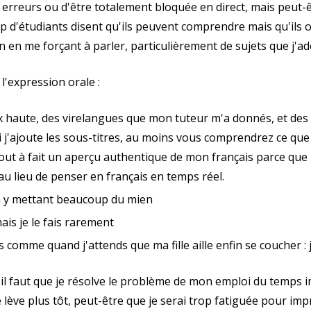
s erreurs ou d'être totalement bloquée en direct, mais peut-
p d'étudiants disent qu'ils peuvent comprendre mais qu'ils o
on en me forçant à parler, particulièrement de sujets que j'ad
l'expression orale :
ix haute, des virelangues que mon tuteur m'a donnés, et des 
i j'ajoute les sous-titres, au moins vous comprendrez ce que 
out à fait un aperçu authentique de mon français parce que
 au lieu de penser en français en temps réel.
 en y mettant beaucoup du mien
is je le fais rarement
comme quand j'attends que ma fille aille enfin se coucher : 
 il faut que je résolve le problème de mon emploi du temps imp
me lève plus tôt, peut-être que je serai trop fatiguée pour im